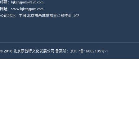
邮箱：bjkangpute@126.com
网址：www.bjkangpute.com
公司地址：中国 北京市西城儒福里42号楼4门402
© 2016 北京康普特文化发展公司 备案号：
京ICP备16002105号-1