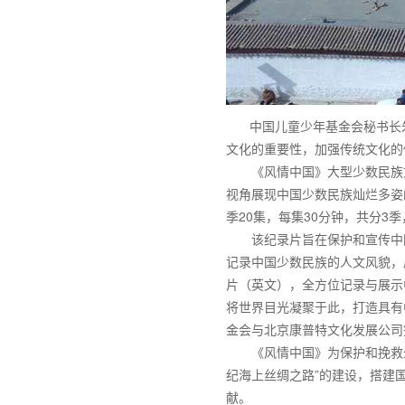
中国儿童少年基金会秘书长朱
文化的重要性，加强传统文化的
《风情中国》大型少数民族文化
视角展现中国少数民族灿烂多姿
季20集，每集30分钟，共分3
该纪录片旨在保护和宣传中国
记录中国少数民族的人文风貌，
片（英文），全方位记录与展示
将世界目光凝聚于此，打造具有
金会与北京康普特文化发展公司签
《风情中国》为保护和挽救少数
纪海上丝绸之路”的建设，搭建
献。