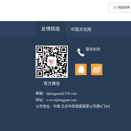
友情链接
中国文化网
服务热线：
官方微信
邮箱：bjkangpute@126.com
网址：www.bjkangpute.com
公司地址：中国 北京市西城儒福里42号楼4门402