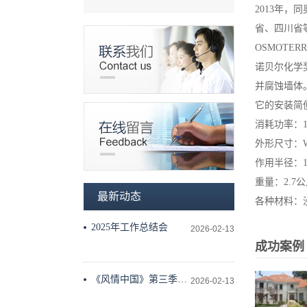
2013年
省、四川省
OSMOTE
诺贝尔化学奖
并腐蚀墙体
它的安装简
消耗功率：14
外形尺寸：W 32
作用半径：10 
重量：2.7
最新动态
各种材料：
2025年工作总结会
2026-02-13
成功案例
《风情中国》第三季工
2026-02-13
作会议在科学技术文献