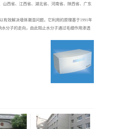
南省、山西省、江西省、湖北省、河南省、陕西省、广东
可以有效解决墙体潮湿问题，它利用的原理基于1991年
场来影响水分子的走向，由此阻止水分子通过毛细作用渗透