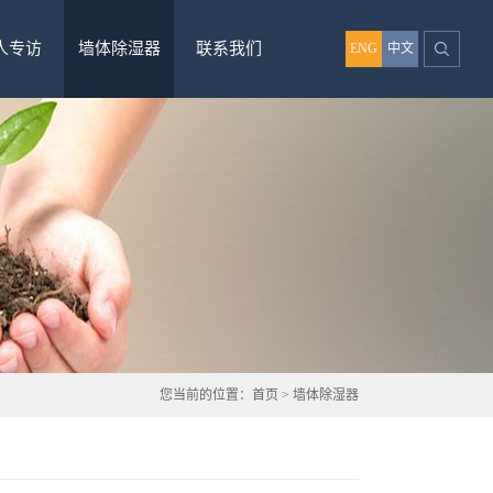
人专访
墙体除湿器
联系我们
ENG
中文
您当前的位置：
首页
>
墙体除湿器