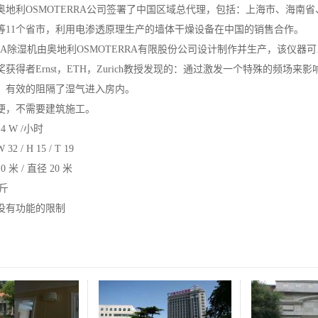
，同奥地利OSMOTERRA公司签署了中国区域总代理，包括：上海市、海
等11个省市，利用电渗透原理生产的墙体干燥设备在中国的销售合作。
RRA除湿机由奥地利OSMOTERRA有限股份公司设计制作并生产，该仪器
获得者Ernst，ETH，Zurich教授发现的：通过激发一个特殊的频
。有效的阻隔了湿气进入房内。
便，不需要建筑施工。
 W /小时
 / H 15 / T 19
米 / 直径 20 米
公斤
没有功能的限制