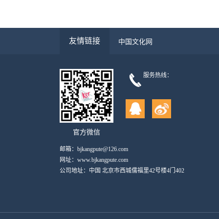
友情链接
中国文化网
服务热线：
官方微信
邮箱：bjkangpute@126.com
网址：www.bjkangpute.com
公司地址：中国 北京市西城儒福里42号楼4门402