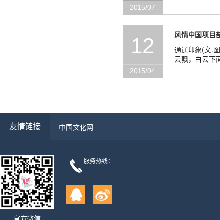
2015/07
风情中国项目部
12
通辽印象(文.图/蒋志均 ) 你为丝路引线，我为丝路撷芳，同为“一带一
云飘，白云下面
但那辽西山脉
2015/04
友情链接
中国文化网
服务热线：
官方微信