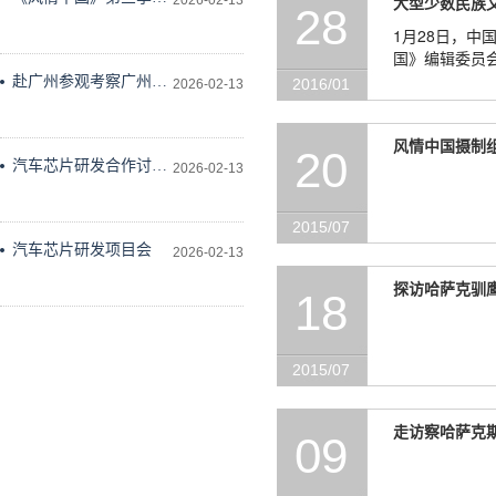
大型少数民族
2026-02-13
28
作会议在科学技术文献
1月28日，
出版社会议室举行
国》编辑委员
走进联合国的
赴广州参观考察广州维
2016/01
2026-02-13
德科技有限公司
风情中国摄制组
20
汽车芯片研发合作讨论
2026-02-13
研究
2015/07
汽车芯片研发项目会
2026-02-13
探访哈萨克驯
18
2015/07
走访察哈萨克
09