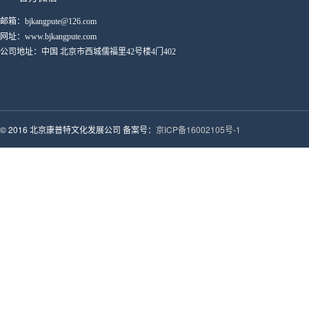
邮箱：bjkangpute@126.com
网址：www.bjkangpute.com
公司地址：中国 北京市西城儒福里42号楼4门402
© 2016 北京康普特文化发展公司 备案号：
京ICP备16002105号-1